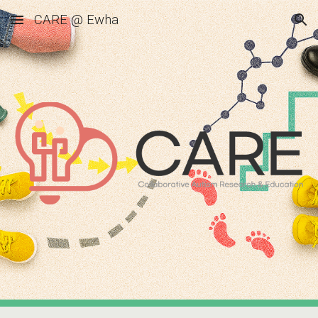
CARE @ Ewha
Skip to main content
Skip to navigation